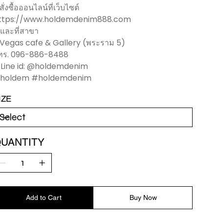
 สั่งซื้อออนไลน์ที่เว็บไซต์
ttps://www.holdemdenim888.com
️ และที่สาขา
 Vegas cafe & Gallery (พระราม 5)
ทร. 096-886-8488
️ Line id: @holdemdenim
holdem #holdemdenim
IZE
UANTITY
Add to Cart
Buy Now