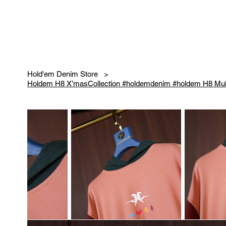
Hold'em Denim Store
>
Holdem H8 X’masCollection #holdemdenim #holdem H8 Mult