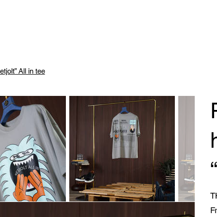
olt” All in tee
Pri
T
F