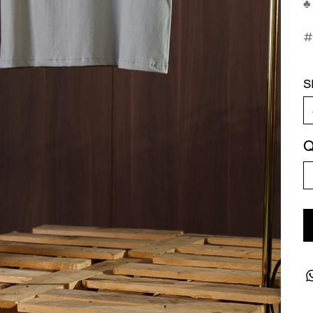
♣
#
S
Q