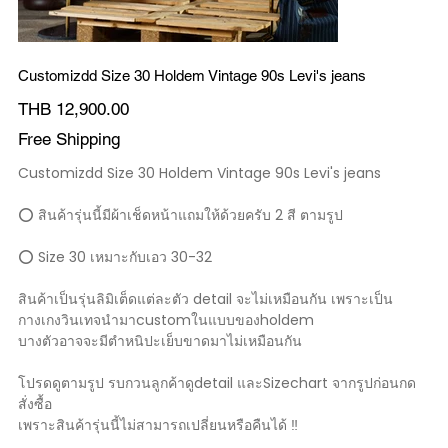
Customizdd Size 30 Holdem Vintage 90s Levi's jeans
Price
THB 12,900.00
Free Shipping
Customizdd Size 30 Holdem Vintage 90s Levi's jeans
⭕️ สินค้ารุ่นนี้มีผ้าเช็ดหน้าแถมให้ด้วยครับ 2 สี ตามรูป
⭕️ Size 30 เหมาะกับเอว 30-32
สินค้าเป็นรุ่นลิมิเต็ดแต่ละตัว detail จะไม่เหมือนกัน เพราะเป็น
กางเกงวินเทจนำมาcustomในแบบของholdem
บางตัวอาจจะมีตำหนิปะเย็บขาดมาไม่เหมือนกัน
โปรดดูตามรูป รบกวนลูกค้าดูdetail และSizechart จากรูปก่อนกด
สั่งซื้อ
เพราะสินค้ารุ่นนี้ไม่สามารถเปลี่ยนหรือคืนได้ ‼️