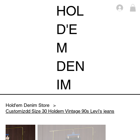
HOL
Log i
D'E
M
DEN
IM
Hold'em Denim Store
>
Customizdd Size 30 Holdem Vintage 90s Levi's jeans