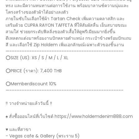
ทรง และมีความทนทานต่อการใช้งาน พร้อมบาลานซ์ความนุ่มและ
โครงสร้างของตัวผ้าได้อย่างลงตัว
ภายในซับในเลือกใช้ผ้า Tartan Check เพิ่มความคลาสสิก และ
เสริมด้วย CUPRA RAYON TAFFETA ที่ให้สัมผัสลื่น เย็นสบายขณะ
สวมใส่ ช่วยยกระดับฟีลลิ่งของตัวเสื้อให้ดูพรีเมียมมากยิ่งขึ้น
ดีเทลตกแต่งมาพร้อมงานปักหลายตำแหน่ง กระเป๋าข้างพร้อมปักแถบ
สี และเลือกใช้ Zip Holdem เพิ่มเอกลักษณ์เฉพาะตัวของชิ้นงาน
—----------------------------------------------
⭕️SIZE (US): XS / S / M / L / XL
⭕️PRICE (ราคา): 7,400 THB
⭕️Memberdiscount 10%
—----------------------------------------------
‼️ วางจำหน่ายแล้ววันนี้ ‼️
♠️ สั่งซื้อออนไลน์ที่เว็บไซต์ https://www.holdemdenim888.com
♥️ และที่สาขา
- Vegas cafe & Gallery (พระราม 5)