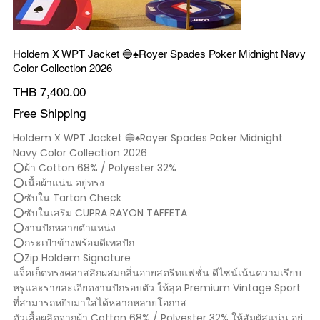
Holdem X WPT Jacket 🔵♠️Royer Spades Poker Midnight Navy
Color Collection 2026
Price
THB 7,400.00
Free Shipping
Holdem X WPT Jacket 🔵♠️Royer Spades Poker Midnight
Navy Color Collection 2026
⭕️ผ้า Cotton 68% / Polyester 32%
⭕️เนื้อผ้าแน่น อยู่ทรง
⭕️ซับใน Tartan Check
⭕️ซับในเสริม CUPRA RAYON TAFFETA
⭕️งานปักหลายตำแหน่ง
⭕️กระเป๋าข้างพร้อมดีเทลปัก
⭕️Zip Holdem Signature
แจ็คเก็ตทรงคลาสสิกผสมกลิ่นอายสตรีทแฟชั่น ดีไซน์เน้นความเรียบ
หรูและรายละเอียดงานปักรอบตัว ให้ลุค Premium Vintage Sport
ที่สามารถหยิบมาใส่ได้หลากหลายโอกาส
ตัวเสื้อผลิตจากผ้า Cotton 68% / Polyester 32% ให้สัมผัสแน่น อยู่