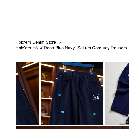
Hold'em Denim Store
>
Hold’em H8 ♠️“Deep-Blue Navy" Sakura Corduroy Trousers 