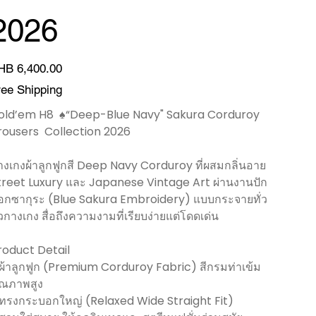
2026
ce
HB 6,400.00
ree Shipping
old’em H8 ♠️“Deep-Blue Navy" Sakura Corduroy
rousers Collection 2026
างเกงผ้าลูกฟูกสี Deep Navy Corduroy ที่ผสมกลิ่นอาย
treet Luxury และ Japanese Vintage Art ผ่านงานปัก
อกซากุระ (Blue Sakura Embroidery) แบบกระจายทั่ว
ัวกางเกง สื่อถึงความงามที่เรียบง่ายแต่โดดเด่น
roduct Detail
 ผ้าลูกฟูก (Premium Corduroy Fabric) สีกรมท่าเข้ม
ุณภาพสูง
 ทรงกระบอกใหญ่ (Relaxed Wide Straight Fit)