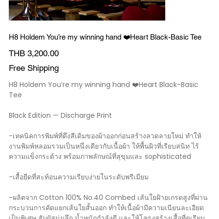
H8 Holdem You’re my winning hand ❤️Heart Black-Basic Tee
Price
THB 3,200.00
Free Shipping
H8 Holdem You’re my winning hand ❤️Heart Black-Basic
Tee
Black Edition — Discharge Print
-เทคนิคการพิมพ์ที่ดึงสีเดิมของผ้าออกก่อนสร้างลวดลายใหม่ ทำให้
งานพิมพ์หลอมรวมเป็นหนึ่งเดียวกับเนื้อผ้า ให้พื้นผิวที่เรียบสนิท ไร้
ความแข็งกระด้าง พร้อมภาพลักษณ์ที่สุขุมและ sophisticated
-เสื้อยืดที่สะท้อนความเรียบง่ายในระดับพรีเมียม
-ผลิตจาก Cotton 100% No.40 Combed เส้นใยฝ้ายเกรดสูงที่ผ่าน
กระบวนการคัดแยกเส้นใยสั้นออก ทำให้เนื้อผ้ามีความเนียนละเอียด
เป็นพิเศษ สัมผัสนุ่มลึก น้ำหนักกำลังดี และให้โครงสร้างเสื้อที่ดูเรียบ