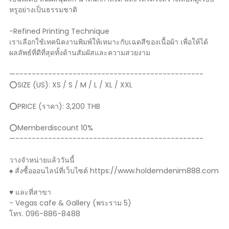
หรูอย่างเป็นธรรมชาติ
-Refined Printing Technique
เราเลือกใช้เทคนิคงานพิมพ์ให้เหมาะกับเฉดสีของเนื้อผ้า เพื่อให้ได้
ผลลัพธ์ที่ดีที่สุดทั้งด้านสัมผัสและความสวยงาม
—----------------------------------------------
⭕️SIZE (US): XS / S / M / L / XL / XXL
⭕️PRICE (ราคา): 3,200 THB
⭕️Memberdiscount 10%
—----------------------------------------------
วางจำหน่ายแล้ววันนี้
♠️ สั่งซื้อออนไลน์ที่เว็บไซต์ https://www.holdemdenim888.com
♥️ และที่สาขา
- Vegas cafe & Gallery (พระราม 5)
โทร. 096-886-8488