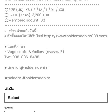
—----------------------------------------------
⭕️SIZE (US): XS / S / M / L / XL / XXL
⭕️PRICE (ราคา): 3,200 THB
⭕️Memberdiscount 10%
—----------------------------------------------
วางจำหน่ายแล้ววันนี้
♠️ สั่งซื้อออนไลน์ที่เว็บไซต์ https://www.holdemdenim888.com
♥️ และที่สาขา
- Vegas cafe & Gallery (พระราม 5)
โทร. 096-886-8488
♣️ Line id: @holdemdenim
#holdem #holdemdenim
SIZE
QUANTITY