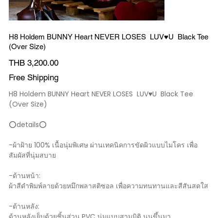
H8 Holdem BUNNY Heart NEVER LOSES LUV♥️U Black Tee
(Over Size)
Price
THB 3,200.00
Free Shipping
H8 Holdem BUNNY Heart NEVER LOSES LUV♥️U Black Tee
(Over Size)
⭕️details⭕️
-ผ้าฝ้าย 100% เนื้อนุ่มพิเศษ ผ่านเทคนิคการขัดผิวแบบไมโคร เพื่อ
สัมผัสที่นุ่มสบาย
-ด้านหน้า:
ผ้าสีดำพิมพ์ลายด้วยหมึกพลาสติซอล เพื่อความทนทานและสีสันสดใส
-ด้านหลัง:
ด้านหลังเย็บด้วยชิ้นส่วน PVC นุ่มแบบสามมิติ นูนขึ้นมา