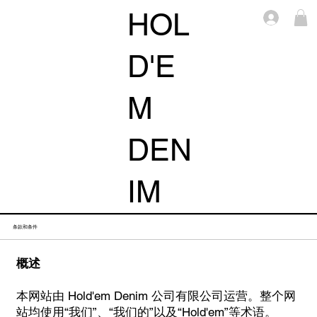
HOL
Log i
D'E
M
DEN
IM
条款和条件
概述
本网站由 Hold'em Denim 公司有限公司运营。整个网
站均使用“我们”、“我们的”以及“Hold'em”等术语。