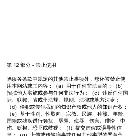
第 12 部分 - 禁止使用
除服务条款中规定的其他禁止事项外，您还被禁止使
用本网站或其内容：（a）用于任何非法目的；（b）
招揽他人实施或参与任何非法行为；（c）违反任何国
际、联邦、省或州法规、规则、法律或地方法令；
（d）侵犯或侵犯我们的知识产权或他人的知识产权；
（e）基于性别、性取向、宗教、民族、种族、年龄、
国籍或残疾进行骚扰、辱骂、侮辱、伤害、诽谤、中
伤、贬损、恐吓或歧视；（f）提交虚假或误导性信
息；（g）上传或传输病毒或任何其他类型的恶意代