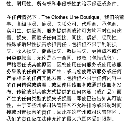
性、耐用性、所有权和非侵权性的暗示保证或条件。
在任何情况下，The Clothes Line Boutique、我们的董
事、高级职员、雇员、关联公司、代理商、承包商、
实习生、供应商、服务提供商或许可方均不对任何伤
害、损失、索赔或任何直接、间接、偶然、惩罚性、
特殊或后果性损害承担责任，包括但不限于利润损
失、收入损失、储蓄损失、数据丢失、更换成本或任
何类似损害，无论是基于合同、侵权（包括疏忽）、
严格责任或其他原因，因您使用任何服务或使用该服
务采购的任何产品而产生，或与您使用该服务或任何
产品相关的任何其他索赔，包括但不限于任何内容中
的任何错误或遗漏，或因使用该服务或通过该服务发
布、传输或以其他方式提供的任何内容（或产品）而
产生的任何类型的损失或损害，即使已被告知其可能
性。由于某些州或司法管辖区不允许排除或限制对间
接或附带损害的责任，因此在这些州或司法管辖区，
我们的责任应在法律允许的最大范围内受到限制。