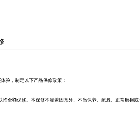
修
最满意的购买体验，制定以下产品保修政策：
和工艺缺陷全额保修。本保修不涵盖因意外、不当保养、疏忽、正常磨损