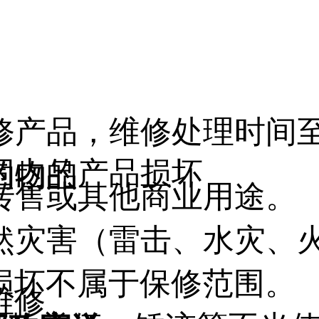
产品，维修处理时间至少
围内的产品损坏
的物品
于转售或其他商业用途。
自然灾害（雷击、水灾、
损坏不属于保修范围。
维修