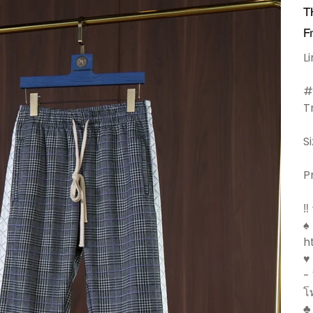
價
T
格
F
L
#
T
S
P
‼️
♠️
h
♥
-
โ
♣