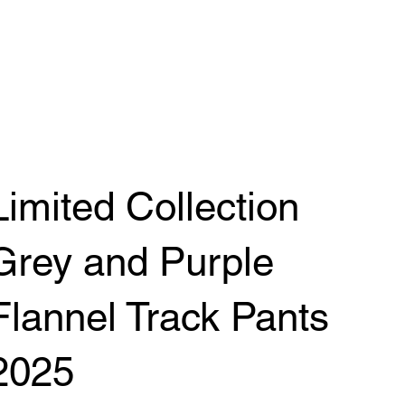
Limited Collection
Grey and Purple
Flannel Track Pants
2025