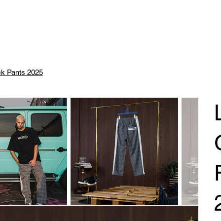
ack Pants 2025