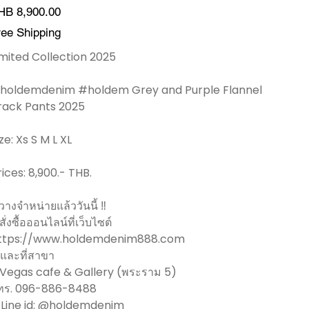
HB 8,900.00
ree Shipping
imited Collection 2025
holdemdenim #holdem Grey and Purple Flannel
rack Pants 2025
ize: Xs S M L XL
rices: 8,900.- THB.
 วางจำหน่ายแล้ววันนี้ ‼️
 สั่งซื้อออนไลน์ที่เว็บไซต์
ttps://www.holdemdenim888.com
️ และที่สาขา
 Vegas cafe & Gallery (พระราม 5)
ทร. 096-886-8488
️ Line id: @holdemdenim