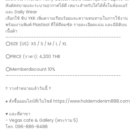
สัมผัสสบายและระบายอากาศได้ดี เหมาะสำหรับใส่ได้ทั้งในห้องแอร์
และ Daily Wear
เลือกใช้ ซิป YKK เพิ่มความเรียบร้อยและความทนทานในการใช้งาน
พร้อมงานพิมพ์ Plastisol ที่ให้สีคมชัด รายละเอียดแน่น และมีมิติบน
เนื้อผ้า
—----------------------------------------------
⭕️SIZE (US): XS / S / M / L / XL
⭕️PRICE (ราคา): 4,200 THB
⭕️Memberdiscount 10%
—----------------------------------------------
‼️ วางจำหน่ายแล้ววันนี้ ‼️
♠️ สั่งซื้อออนไลน์ที่เว็บไซต์ https://www.holdemdenim888.com
♥️ และที่สาขา
- Vegas cafe & Gallery (พระราม 5)
โทร. 096-886-8488