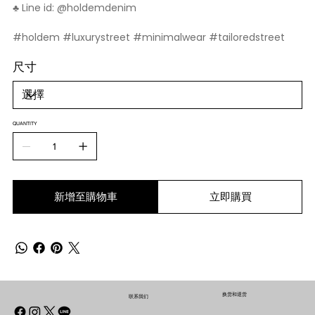
♣️ Line id: @holdemdenim
#holdem #luxurystreet #minimalwear #tailoredstreet
尺寸
QUANTITY
新增至購物車
立即購買
换货和退货
联系我们