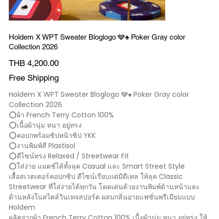
Holdem X WPT Sweater Bloglogo 🩶♠️ Poker Gray color
Collection 2026
價
THB 4,200.00
格
Free Shipping
Holdem X WPT Sweater Bloglogo 🩶♠️ Poker Gray color
Collection 2026
⭕️ผ้า French Terry Cotton 100%
⭕️เนื้อผ้านุ่ม หนา อยู่ทรง
⭕️คอปกพร้อมซิปหน้าซิป YKK
⭕️งานพิมพ์สี Plastisol
⭕️ดีไซน์ทรง Relaxed / Streetwear Fit
⭕️ใส่ง่าย แมตช์ได้ทั้งลุค Casual และ Smart Street Style
เสื้อสเวตเตอร์คอปกซิป ดีไซน์เรียบแต่มีดีเทล ให้ลุค Classic
Streetwear ที่ใส่ง่ายได้ทุกวัน โดดเด่นด้วยงานพิมพ์ด้านหน้าและ
ด้านหลังในสไตล์วินเทจสปอร์ต ผสมกลิ่นอายแฟชั่นพรีเมียมแบบ
Holdem
ผลิตจากผ้า French Terry Cotton 100% เนื้อผ้านุ่ม หนา อยู่ทรง ให้