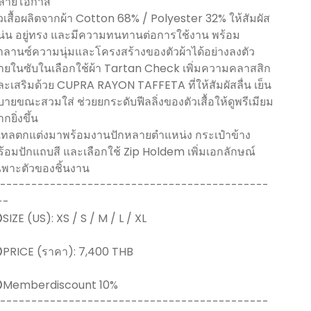
ลายโอกาส
ัวเสื้อผลิตจากผ้า Cotton 68% / Polyester 32% ให้สัมผัส
น่น อยู่ทรง และมีความทนทานต่อการใช้งาน พร้อม
าลานซ์ความนุ่มและโครงสร้างของตัวผ้าได้อย่างลงตัว
ายในซับในเลือกใช้ผ้า Tartan Check เพิ่มความคลาสสิก
ละเสริมด้วย CUPRA RAYON TAFFETA ที่ให้สัมผัสลื่น เย็น
บายขณะสวมใส่ ช่วยยกระดับฟีลลิ่งของตัวเสื้อให้ดูพรีเมียม
กยิ่งขึ้น
ีเทลตกแต่งมาพร้อมงานปักหลายตำแหน่ง กระเป๋าข้าง
ร้อมปักแถบสี และเลือกใช้ Zip Holdem เพิ่มเอกลักษณ์
ฉพาะตัวของชิ้นงาน
-------------------------------------------
--
️SIZE (US): XS / S / M / L / XL
️PRICE (ราคา): 7,400 THB
️Memberdiscount 10%
-------------------------------------------