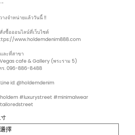
--
 วางจำหน่ายแล้ววันนี้ ‼️
 สั่งซื้อออนไลน์ที่เว็บไซต์
ttps://www.holdemdenim888.com
️ และที่สาขา
 Vegas cafe & Gallery (พระราม 5)
ทร. 096-886-8488
️ Line id: @holdemdenim
holdem #luxurystreet #minimalwear
tailoredstreet
尺寸