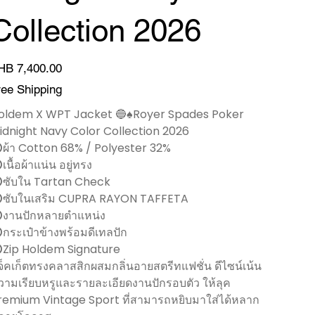
Collection 2026
HB 7,400.00
ree Shipping
oldem X WPT Jacket 🔵♠️Royer Spades Poker
idnight Navy Color Collection 2026
️ผ้า Cotton 68% / Polyester 32%
เนื้อผ้าแน่น อยู่ทรง
️ซับใน Tartan Check
️ซับในเสริม CUPRA RAYON TAFFETA
️งานปักหลายตำแหน่ง
️กระเป๋าข้างพร้อมดีเทลปัก
️Zip Holdem Signature
จ็คเก็ตทรงคลาสสิกผสมกลิ่นอายสตรีทแฟชั่น ดีไซน์เน้น
วามเรียบหรูและรายละเอียดงานปักรอบตัว ให้ลุค
remium Vintage Sport ที่สามารถหยิบมาใส่ได้หลาก