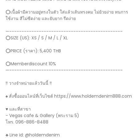
⭕️เนื้อผ้ามีความอยู่ทรงในตัว ใส่แล้วเส้นทรงคม ไม่ย้วยง่าย ทนการ
ใช้งาน สีไม่ซีดง่าย และยับยาก รีดง่าย
—----------------------------------------------
⭕️SIZE (US): XS / S / M / L / XL
⭕️PRICE (ราคา): 5,400 THB
⭕️Memberdiscount 10%
—----------------------------------------------
‼️ วางจำหน่ายแล้ววันนี้ ‼️
♠️ สั่งซื้อออนไลน์ที่เว็บไซต์ https://www.holdemdenim888.com
♥️ และที่สาขา
- Vegas cafe & Gallery (พระราม 5)
โทร. 096-886-8488
♣️ Line id: @holdemdenim