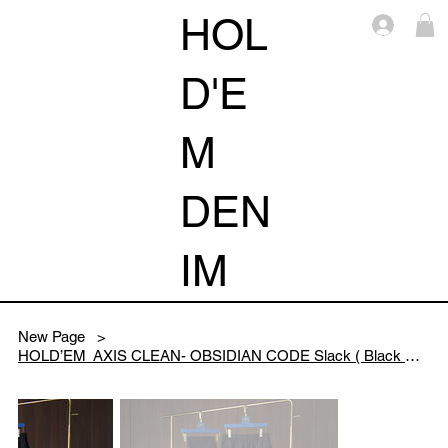
HOL
Log i
D'E
M
DEN
IM
New Page
>
HOLD’EM AXIS CLEAN- OBSIDIAN CODE Slack ( Black Color ) 2026