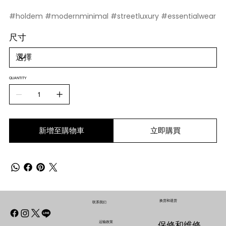
#holdem #modernminimal #streetluxury #essentialwear
尺寸
QUANTITY
新增至購物車
立即購買
换货和退货
联系我们
运输政策
保修和维修