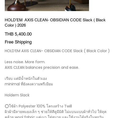
HOLD’EM AXIS CLEAN- OBSIDIAN CODE Slack ( Black
Color ) 2026
價
THB 5,400.00
格
Free Shipping
HOLD’EM AXIS CLEAN- OBSIDIAN CODE Slack ( Black Color )
Less noise. More form.
AXIS CLEAN balances precision and ease.
เรียบ แต่มีน้ำหนักในตัวเอง
minimal ที่ยังคงความพรีเมียม
Holdem Slack
⭕️ใช้ผ้า Polyester 100% โครงสร้าง Twill
ผิวผ้ามีลายทแยงเล็ก ๆ ช่วยให้สีดูมีมิติ ไม่แบนแบบผ้าทั่วไป ให้ลุค
คล้าย wool fabric แต่เบา ใส่สบาย และใช้งานได้จริงในทุกวัน