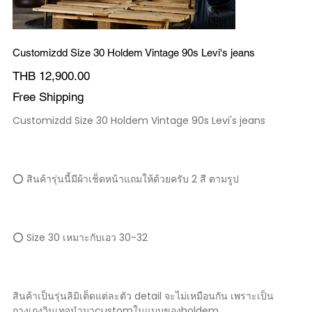
Customizdd Size 30 Holdem Vintage 90s Levi's jeans
價
THB 12,900.00
格
Free Shipping
Customizdd Size 30 Holdem Vintage 90s Levi's jeans
⭕️ สินค้ารุ่นนี้มีผ้าเช็ดหน้าแถมให้ด้วยครับ 2 สี ตามรูป
⭕️ Size 30 เหมาะกับเอว 30-32
สินค้าเป็นรุ่นลิมิเต็ดแต่ละตัว detail จะไม่เหมือนกัน เพราะเป็น
กางเกงวินเทจนำมาcustomในแบบของholdem