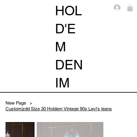
HOL
Log i
D'E
M
DEN
IM
New Page
>
Customizdd Size 30 Holdem Vintage 90s Levi's jeans