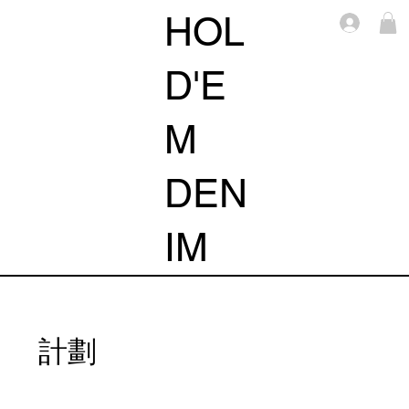
HOL
Log i
D'E
M
DEN
IM
計劃