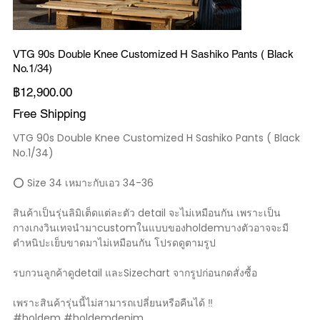
VTG 90s Double Knee Customized H Sashiko Pants ( Black
No.1/34)
ราคา
฿12,900.00
Free Shipping
VTG 90s Double Knee Customized H Sashiko Pants ( Black
No.1/34)
⭕️ Size 34 เหมาะกับเอว 34-36
สินค้าเป็นรุ่นลิมิเต็ดแต่ละตัว detail จะไม่เหมือนกัน เพราะเป็น
กางเกงวินเทจนำมาcustomในแบบของholdemบางตัวอาจจะมี
ตำหนิปะเย็บขาดมาไม่เหมือนกัน โปรดดูตามรูป
รบกวนลูกค้าดูdetail และSizechart จากรูปก่อนกดสั่งซื้อ
เพราะสินค้ารุ่นนี้ไม่สามารถเปลี่ยนหรือคืนได้ ‼️
#holdem #holdemdenim