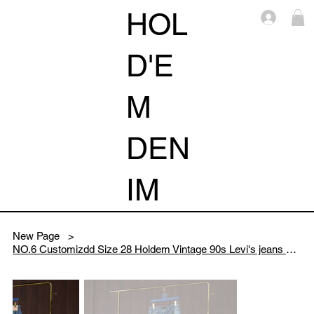
HOL
Log i
D'E
M
DEN
IM
New Page
>
NO.6 Customizdd Size 28 Holdem Vintage 90s Levi's jeans Lot2