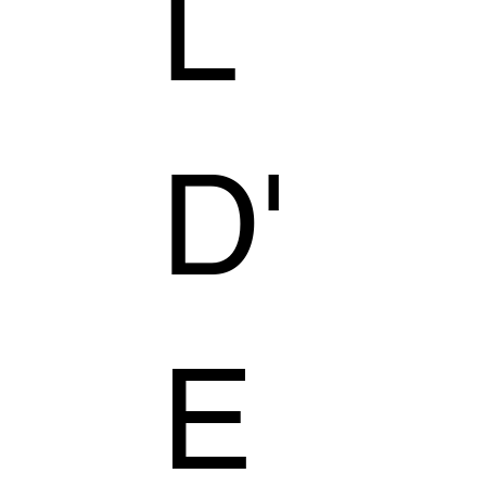
L
D'
E