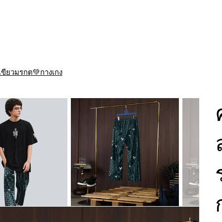
สีเขียวมรกต💚กางเกง