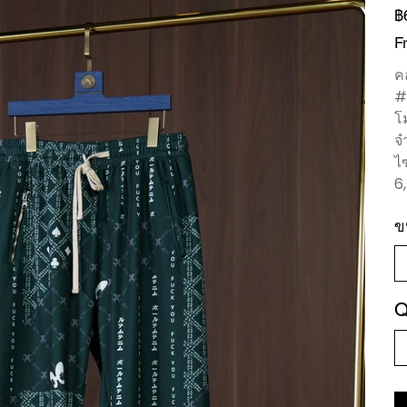
รา
฿
F
ค
#
โ
จำ
ไซ
6
ข
Q