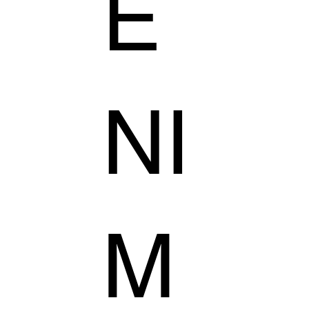
E
NI
M