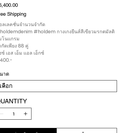
คา
6,400.00
ree Shipping
อลเลคชั่นจำนวนจำกัด
holdemdenim #holdem กางเกงยีนส์สีเขียวมรกตมัลติ
มโนแกรม
กัดเพียง 88 คู่
ซ์ เอส เอ็ม แอล เอ็กซ์
,400.-
นาด
UANTITY