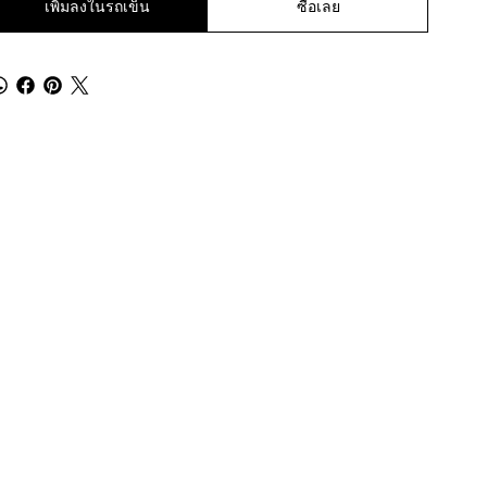
เพิ่มลงในรถเข็น
ซื้อเลย