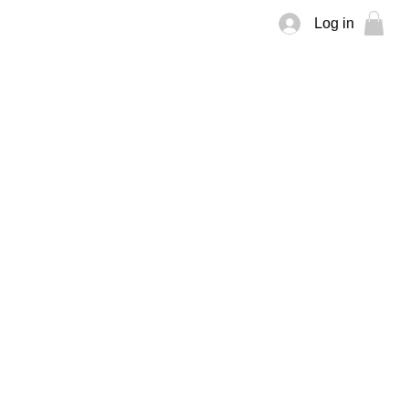
Log in