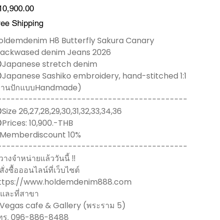
คา
10,900.00
ree Shipping
oldemdenim H8 Butterfly Sakura Canary
lackwased denim Jeans 2026
️Japanese stretch denim
️Japanese Sashiko embroidery, hand-stitched 1:1
งานปักแบบHandmade)
-------------------------------------------
️Size 26,27,28,29,30,31,32,33,34,36
️Prices: 10,900.-THB
 Memberdiscount 10%
-------------------------------------------
 วางจำหน่ายแล้ววันนี้ ‼️
 สั่งซื้อออนไลน์ที่เว็บไซต์
ttps://www.holdemdenim888.com
️ และที่สาขา
 Vegas cafe & Gallery (พระราม 5)
ทร. 096-886-8488