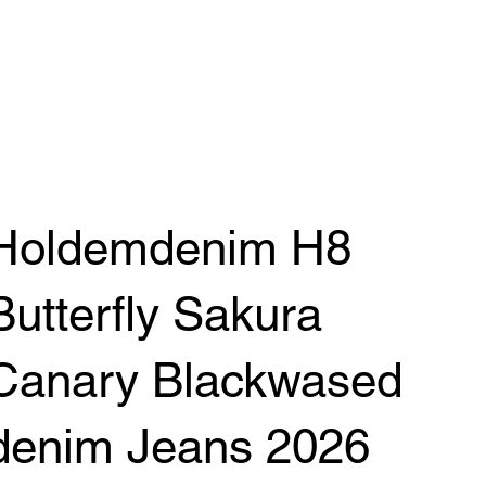
Holdemdenim H8
Butterfly Sakura
Canary Blackwased
denim Jeans 2026