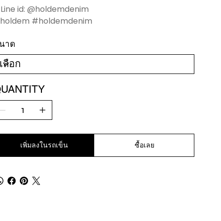
️ Line id: @holdemdenim
holdem #holdemdenim
นาด
UANTITY
เพิ่มลงในรถเข็น
ซื้อเลย