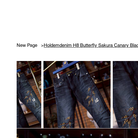
New Page
>
Holdemdenim H8 Butterfly Sakura Canary Bl