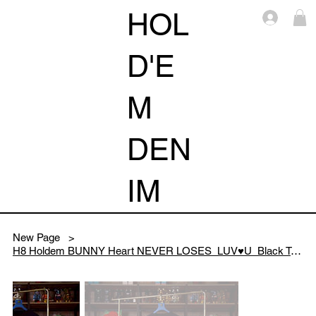
HOL
Log i
D'E
M
DEN
IM
New Page
>
H8 Holdem BUNNY Heart NEVER LOSES LUV♥️U Black Tee (Over Size)