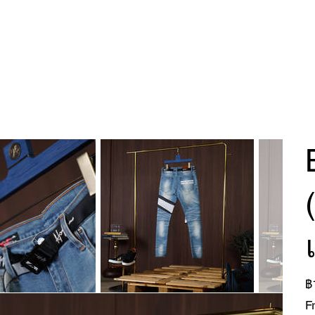
รา
฿
F