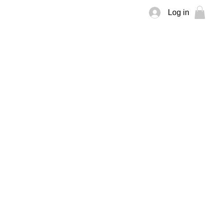
Log in