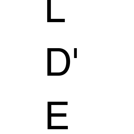
L
D'
E