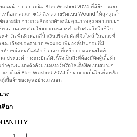
อแนะนำกางเกงเดนิม Blue Washed 2024 ที่มีสีขาวและ
ำเหนือกาลเวลา ♣️⚪️ ดีเทลสายรัดแบบ Wound ให้ลุคสุดล้ำ
ต่คลาสสิก กางเกงผลิตจากผ้าเดนิมคุณภาพสูง ออกแบบมา
ห้ทนทานและสวมใส่สบาย เหมาะสำหรับสวมใส่ในชีวิต
ะจำวัน พื้นผิวฟอกสีน้ำเงินเพิ่มสัมผัสที่มีสไตล์ ในขณะที่
ายละเอียดของสายรัด Wound เพิ่มองค์ประกอบที่มี
อกลักษณ์และทันสมัย ด้วยทรงที่เพรียวบางและสไตล์
นกประสงค์ กางเกงยีนส์ตัวนี้จึงเป็นสิ่งที่ต้องมีติดตู้เสื้อผ้า
ม่ว่าคุณจะแต่งตัวด้วยเบลเซอร์หรือใส่เสื้อยืดแบบสบายๆ
างเกงยีนส์ Blue Washed 2024 ก็จะกลายเป็นไอเท็มหลัก
นตู้เสื้อผ้าของคุณอย่างแน่นอน
นาด
UANTITY