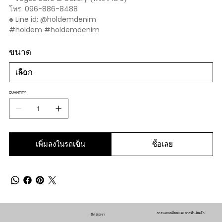
โทร. 096-886-8488
♣️ Line id: @holdemdenim
#holdem #holdemdenim
ขนาด
QUANTITY
เพิ่มลงในรถเข็น
ซื้อเลย
การแลกเปลี่ยนและการคืนสินค้า
ติดต่อเรา