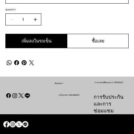
QUANTITY
เพิ่มลงในรถเข็น
ซื้อเลย
การแลกเปลี่ยนและการคืนสินค้า
ติดต่อเรา
นโยบายการจัดส่งสินค้า
การรับประกัน
และการ
ซ่อมแซม
ติดต่อเรา
การรับ
นโยบายการจัดส่ง
การแลกเปลี่ยนและการคืนสินค้า
ประกันและ
สินค้า
ติดต่อเรา
ติดต่อเรา