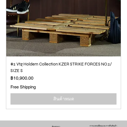
#2 Vtg Holdem Collection KZER STRIKE FORCES NO.2/
SIZE S
ราคา
฿10,900.00
Free Shipping
สินค้าหมด
การแลกเปลี่ยนและการคืนสินค้า
ติดต่อเรา