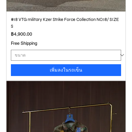
#18 VTG military Kzer Strike Force Collection NO.18/ SIZE
S
ราคา
฿4,900.00
Free Shipping
เพิ่มลงในรถเข็น